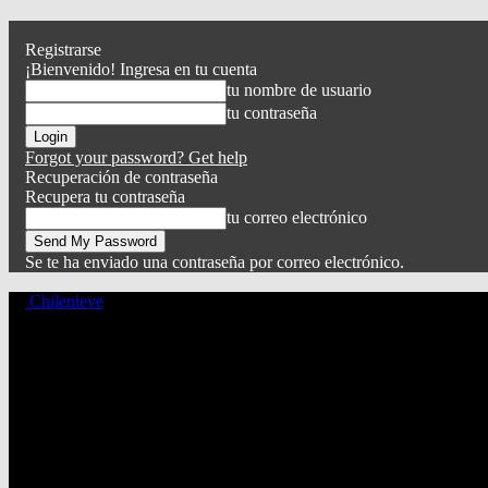
Registrarse
¡Bienvenido! Ingresa en tu cuenta
tu nombre de usuario
tu contraseña
Forgot your password? Get help
Recuperación de contraseña
Recupera tu contraseña
tu correo electrónico
Se te ha enviado una contraseña por correo electrónico.
Chilenieve