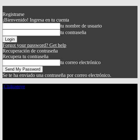
Registrarse
¡Bienvenido! Ingresa en tu cuenta
tu nombre de usuario
tu contraseña
Forgot your password? Get help
Recuperación de contraseña
Recupera tu contraseña
tu correo electrónico
Se te ha enviado una contraseña por correo electrónico.
Chilenieve