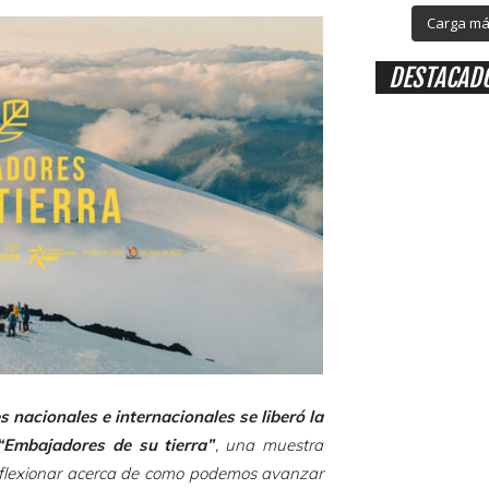
Carga más
DESTACAD
 nacionales e internacionales se liberó la
“Embajadores de su tierra”
, una muestra
 reflexionar acerca de como podemos avanzar