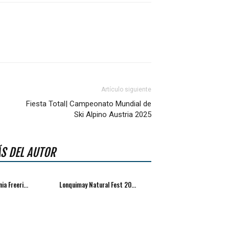
Artículo siguiente
Fiesta Total| Campeonato Mundial de
Ski Alpino Austria 2025
S DEL AUTOR
ia Freeri...
Lonquimay Natural Fest 20...