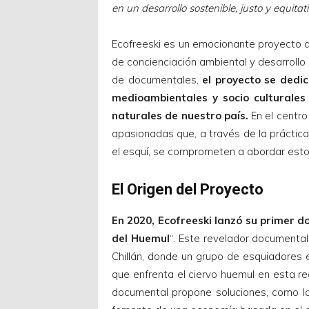
en un desarrollo sostenible, justo y equitat
Ecofreeski es un emocionante proyecto a
de concienciación ambiental y desarrollo 
de documentales,
el proyecto se dedi
medioambientales y socio culturale
naturales de nuestro país.
En el centro
apasionadas que, a través de la práctic
el esquí, se comprometen a abordar esto
El Origen del Proyecto
En 2020, Ecofreeski lanzó su primer d
del Huemul
“. Este revelador documenta
Chillán, donde un grupo de esquiadores 
que enfrenta el ciervo huemul en esta r
documental propone soluciones, como la