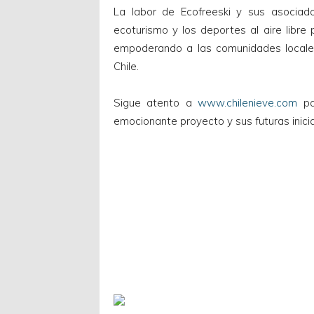
La labor de Ecofreeski y sus asociad
ecoturismo y los deportes al aire libre 
empoderando a las comunidades locales
Chile.
Sigue atento a
www.chilenieve.com
pa
emocionante proyecto y sus futuras inicia