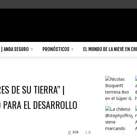
| ANDA SEGURO
PRONÓSTICOS
EL MUNDO DE LA NIEVE EN CH
S DE SU TIERRA” |
 PARA EL DESARROLLO
304
0