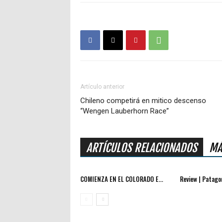
Artículo anterior
Chileno competirá en mitico descenso
“Wengen Lauberhorn Race”
ARTÍCULOS RELACIONADOS
MÁ
COMIENZA EN EL COLORADO E...
Review | Patagon