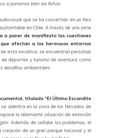
ivo si ponemos bien las fichas
udiovisual que se ha convertido en un faro
sustentable en Chile. A través de una serie
ca a poner de manifiesto las cuestiones
s que afectan a los hermosos entornos
 de esta iniciativa, se encuentran personas
a de deportes y turismo de aventura, como
s desafíos ambientales.
ocumental, titulado “El Último Escondite
l se adentra en la zona de los Nevados de
expone la alarmante situación de extinción
egión. Además de señalar los problemas, el
 creación de un gran parque nacional y el