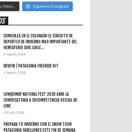
 fotos...
Síguenos Instagram
OS
COMIENZA EN EL COLORADO EL CIRCUITO DE
DEPORTES DE INVIERNO MAS IMPORTANTE DEL
HEMISFERIO SUR; CHILE...
4 Agosto 2026
REVIEW | PATAGONIA FREERIDE KIT
2 Agosto 2026
LONQUIMAY NATURAL FEST 2026 ABRE LA
CONVOCATORIA A SUCOMPETENCIA OFICIAL DE
CINE
20 Julio 2026
PREPARA TU INVIERNO CON EL SNOW TOUR
PATAGONIA FARELLONES ESTE FIN DE SEMANA