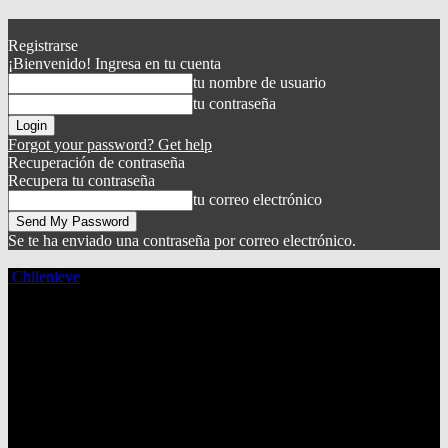
Registrarse
¡Bienvenido! Ingresa en tu cuenta
tu nombre de usuario
tu contraseña
Forgot your password? Get help
Recuperación de contraseña
Recupera tu contraseña
tu correo electrónico
Se te ha enviado una contraseña por correo electrónico.
Chilenieve