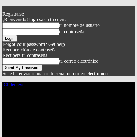
Registrarse
¡Bienvenido! Ingresa en tu cuenta
tu nombre de usuario
tu contraseña
Forgot your password? Get help
Recuperación de contraseña
Recupera tu contraseña
tu correo electrónico
Se te ha enviado una contraseña por correo electrónico.
Chilenieve