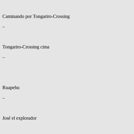
Caminando por Tongariro-Crossing
–
Tongariro-Crossing cima
–
Ruapehu
–
José el explorador