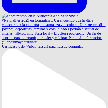
Un mensaje de @nick_russelll para nuestra comunida