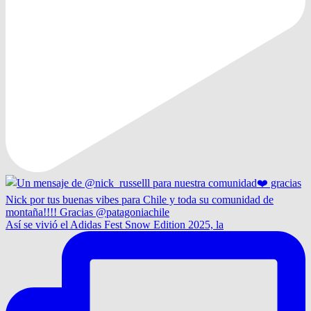
Así se vivió el Adidas Fest Snow Edition 2025, la