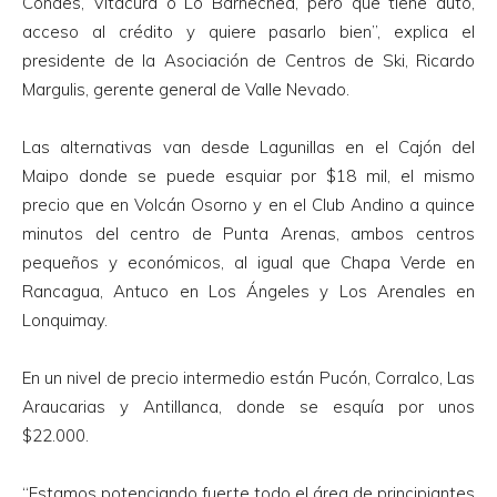
Condes, Vitacura o Lo Barnechea, pero que tiene auto,
acceso al crédito y quiere pasarlo bien”, explica el
presidente de la Asociación de Centros de Ski, Ricardo
Margulis, gerente general de Valle Nevado.
Las alternativas van desde Lagunillas en el Cajón del
Maipo donde se puede esquiar por $18 mil, el mismo
precio que en Volcán Osorno y en el Club Andino a quince
minutos del centro de Punta Arenas, ambos centros
pequeños y económicos, al igual que Chapa Verde en
Rancagua, Antuco en Los Ángeles y Los Arenales en
Lonquimay.
En un nivel de precio intermedio están Pucón, Corralco, Las
Araucarias y Antillanca, donde se esquía por unos
$22.000.
“Estamos potenciando fuerte todo el área de principiantes