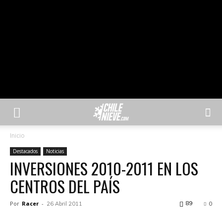
Inicio
Destacados
Noticias
INVERSIONES 2010-2011 EN LOS
CENTROS DEL PAÍS
Por
Racer
-
89
26 Abril 2011
0