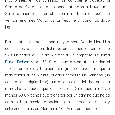
mucho hielo en los caminos), sin conocer el trayecto al
Centro de Ski e intentando poner atención al Navegador
Satelital mientras intentaba cerrar mí boca después de
ver tan enormes Montañas. En resumen, habríamos dado
jugo.
Pero, estos Alemanes son muy clever. Desde Neu Ulm
salen unos buses en distintas direcciones a Centros de
Skis ubicados al Sur de Alemania. La empresa se llama
Bayer Reisen
y por 59 € te llevan a Montafon, te dan el
ticket para el día y te traen de regreso a casa, para que a
más tardar a las 22 hrs. puedas tomarte un Schnaps (un
cortito de algún licor) junto al calor del hogar. Una
maravilla, si sabes que el ticket en Chile cuesta más o
menos 50 € y tienes que transitar por un camino que no es
camino. Una excelente opción ir a skiar en estos buses, y
si te encuentras en Alemania, 100 % recomendable.