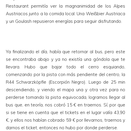
Restaurant permitía ver la magnanimidad de los Alpes
Austriacos junto a la comida local. Una Weißbier Austriaca
y un Goulash repusieron energías para seguir disfrutando.
Ya finalizando el día, había que retornar al bus, pero este
se encontraba abajo y ya no existía una góndola que te
llevara. Hubo que bajar todo el cerro esquiando,
comenzando por la pista con más pendiente del centro, la
R44 Schwarzköpfle (Escorpión Negro). Luego de 25 min
descendiendo, y viendo el mapa una y otra vez para no
perderse tomando la pista equivocada, logramos llegar al
bus que, en teoría, nos cobró 15 € en traernos. Sí, por que
si se tiene en cuenta que el tickets en el lugar valía 43,90
€, y ellos nos habían cobrado 59 € por llevarnos, traernos y
darnos el ticket, entonces no hubo por donde perderse.