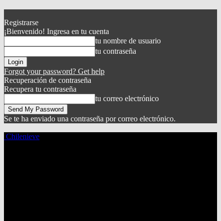
Registrarse
¡Bienvenido! Ingresa en tu cuenta
tu nombre de usuario
tu contraseña
Forgot your password? Get help
Recuperación de contraseña
Recupera tu contraseña
tu correo electrónico
Se te ha enviado una contraseña por correo electrónico.
Chilenieve