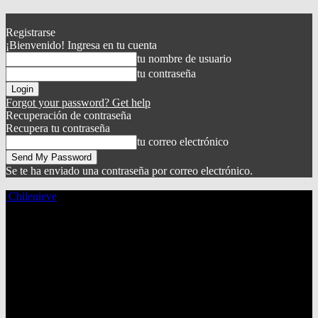
Registrarse
¡Bienvenido! Ingresa en tu cuenta
tu nombre de usuario
tu contraseña
Forgot your password? Get help
Recuperación de contraseña
Recupera tu contraseña
tu correo electrónico
Se te ha enviado una contraseña por correo electrónico.
Chilenieve