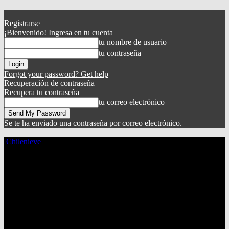
Registrarse
¡Bienvenido! Ingresa en tu cuenta
tu nombre de usuario
tu contraseña
Forgot your password? Get help
Recuperación de contraseña
Recupera tu contraseña
tu correo electrónico
Se te ha enviado una contraseña por correo electrónico.
Chilenieve