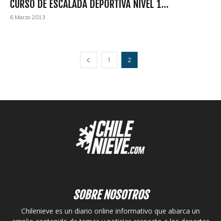
CURSO DE ESCALADA DEPORTIVA NIVEL 1...
6 Marzo 2013
1
2
SOBRE NOSOTROS
Chilenieve es un diario online informativo que abarca un