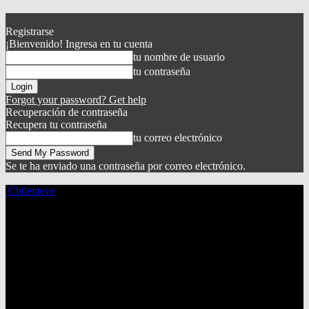
Registrarse
¡Bienvenido! Ingresa en tu cuenta
tu nombre de usuario
tu contraseña
Forgot your password? Get help
Recuperación de contraseña
Recupera tu contraseña
tu correo electrónico
Se te ha enviado una contraseña por correo electrónico.
Chilenieve