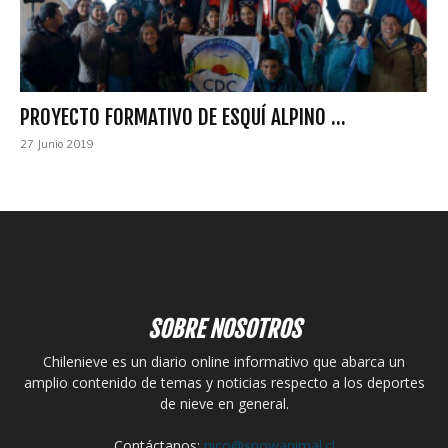
PROYECTO FORMATIVO DE ESQUÍ ALPINO ...
27 Junio 2019
SOBRE NOSOTROS
Chilenieve es un diario online informativo que abarca un
amplio contenido de temas y noticias respecto a los deportes
de nieve en general.
Contáctanos:
nico@snowanimal.cl