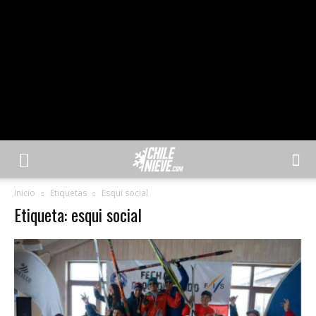
Inicio
Etiquetas
Esqui social
Etiqueta: esqui social