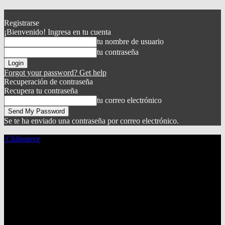
Registrarse
¡Bienvenido! Ingresa en tu cuenta
tu nombre de usuario
tu contraseña
Forgot your password? Get help
Recuperación de contraseña
Recupera tu contraseña
tu correo electrónico
Se te ha enviado una contraseña por correo electrónico.
Chilenieve