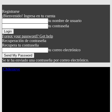
Registrarse
¡Bienvenido! Ingresa en tu cuenta
tu nombre de usuario
tu contraseña
Forgot your password? Get help
Recuperación de contraseña
Recupera tu contraseña
tu correo electrónico
Se te ha enviado una contraseña por correo electrónico.
Chilenieve