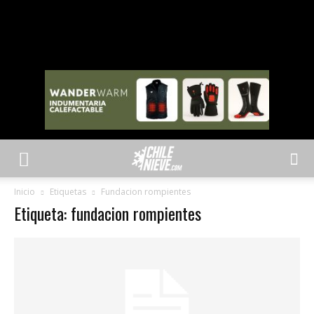
Inicio
Etiquetas
Fundacion rompientes
Etiqueta: fundacion rompientes