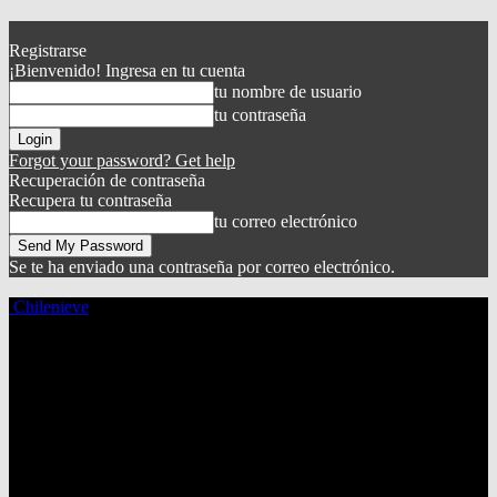
Registrarse
¡Bienvenido! Ingresa en tu cuenta
tu nombre de usuario
tu contraseña
Forgot your password? Get help
Recuperación de contraseña
Recupera tu contraseña
tu correo electrónico
Se te ha enviado una contraseña por correo electrónico.
Chilenieve