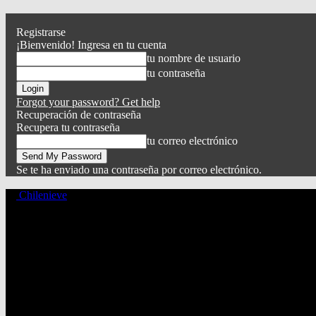
Registrarse
¡Bienvenido! Ingresa en tu cuenta
tu nombre de usuario
tu contraseña
Forgot your password? Get help
Recuperación de contraseña
Recupera tu contraseña
tu correo electrónico
Se te ha enviado una contraseña por correo electrónico.
Chilenieve