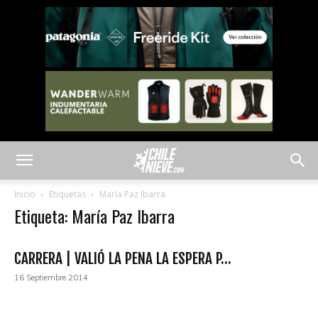
Inicio
Etiquetas
María Paz Ibarra
Etiqueta: María Paz Ibarra
CARRERA | VALIÓ LA PENA LA ESPERA P...
16 Septiembre 2014