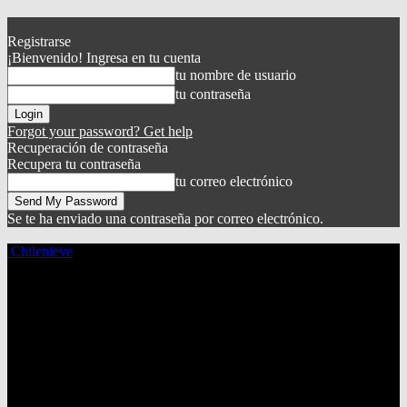
Registrarse
¡Bienvenido! Ingresa en tu cuenta
tu nombre de usuario
tu contraseña
Forgot your password? Get help
Recuperación de contraseña
Recupera tu contraseña
tu correo electrónico
Se te ha enviado una contraseña por correo electrónico.
Chilenieve