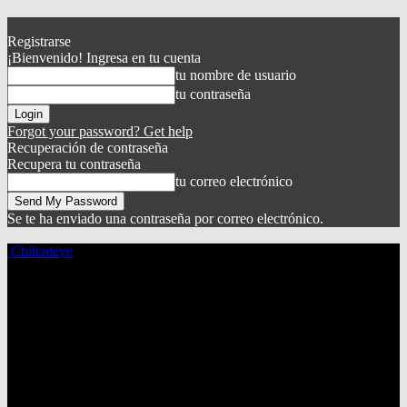
Registrarse
¡Bienvenido! Ingresa en tu cuenta
tu nombre de usuario
tu contraseña
Forgot your password? Get help
Recuperación de contraseña
Recupera tu contraseña
tu correo electrónico
Se te ha enviado una contraseña por correo electrónico.
Chilenieve