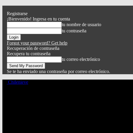
Registrarse
¡Bienvenido! Ingresa en tu cuenta
tu nombre de usuario
tu contraseña
Forgot your password? Get help
Recuperación de contraseña
Recupera tu contraseña
tu correo electrónico
Se te ha enviado una contraseña por correo electrónico.
Chilenieve