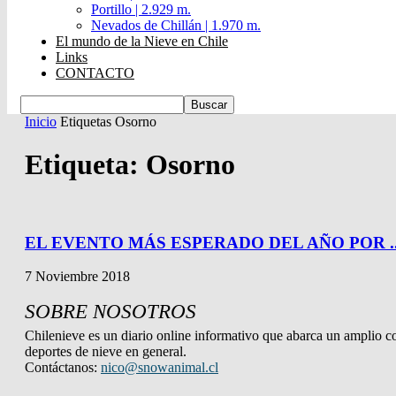
Portillo | 2.929 m.
Nevados de Chillán | 1.970 m.
El mundo de la Nieve en Chile
Links
CONTACTO
Inicio
Etiquetas
Osorno
Etiqueta: Osorno
EL EVENTO MÁS ESPERADO DEL AÑO POR ..
7 Noviembre 2018
SOBRE NOSOTROS
Chilenieve es un diario online informativo que abarca un amplio co
deportes de nieve en general.
Contáctanos:
nico@snowanimal.cl