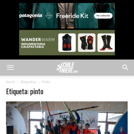
Inicio
Etiquetas
Pinto
Etiqueta: pinto