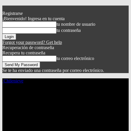
Registrarse
¡Bienvenido! Ingresa en tu cuenta
tu nombre de usuario
tu contraseña
Forgot your password? Get help
Recuperación de contraseña
Recupera tu contraseña
tu correo electrónico
Se te ha enviado una contraseña por correo electrónico.
Chilenieve