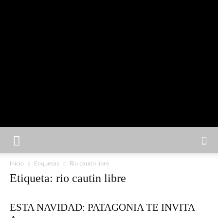
Inicio
Etiquetas
Rio cautin libre
Etiqueta: rio cautin libre
ESTA NAVIDAD: PATAGONIA TE INVITA