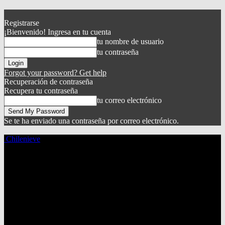
Registrarse
¡Bienvenido! Ingresa en tu cuenta
tu nombre de usuario
tu contraseña
Forgot your password? Get help
Recuperación de contraseña
Recupera tu contraseña
tu correo electrónico
Se te ha enviado una contraseña por correo electrónico.
Chilenieve