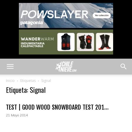
Inicio
Etiquetas
Signal
Etiqueta: Signal
TEST | GOOD WOOD SNOWBOARD TEST 201...
21 Mayo 2014