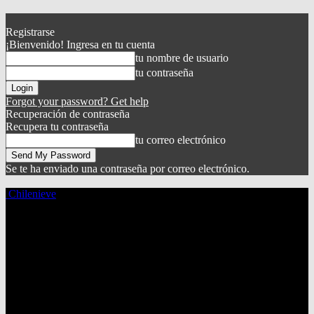
Registrarse
¡Bienvenido! Ingresa en tu cuenta
tu nombre de usuario
tu contraseña
Forgot your password? Get help
Recuperación de contraseña
Recupera tu contraseña
tu correo electrónico
Se te ha enviado una contraseña por correo electrónico.
Chilenieve