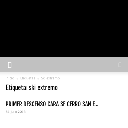
Inicio
Etiquetas
Ski extremo
Etiqueta: ski extremo
PRIMER DESCENSO CARA SE CERRO SAN F...
31 Julio 2018