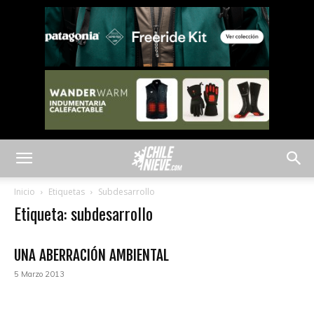
Inicio
Etiquetas
Subdesarrollo
Etiqueta: subdesarrollo
UNA ABERRACIÓN AMBIENTAL
5 Marzo 2013