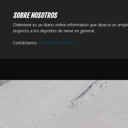
SOBRE NOSOTROS
Chilenieve es un diario online informativo que abarca un ampl
respecto a los deportes de nieve en general.
Contáctanos:
nico@snowanimal.cl