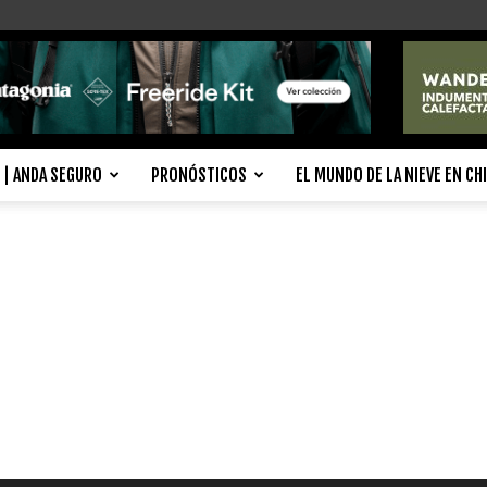
| ANDA SEGURO
PRONÓSTICOS
EL MUNDO DE LA NIEVE EN CH