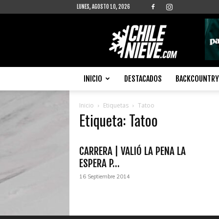
LUNES, AGOSTO 10, 2026
Chilenieve
INICIO
DESTACADOS
BACKCOUNTRY 
Inicio
Etiquetas
Tatoo
Etiqueta: Tatoo
CARRERA | VALIÓ LA PENA LA
ESPERA P...
16 Septiembre 2014