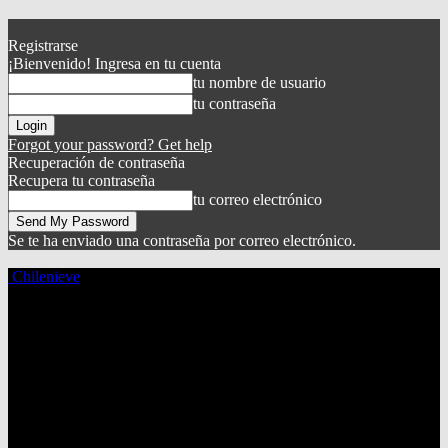
Registrarse
¡Bienvenido! Ingresa en tu cuenta
tu nombre de usuario
tu contraseña
Forgot your password? Get help
Recuperación de contraseña
Recupera tu contraseña
tu correo electrónico
Se te ha enviado una contraseña por correo electrónico.
Chilenieve