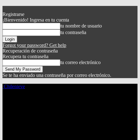
Registrarse
¡Bienvenido! Ingresa en tu cuenta
tu nombre de usuario
tu contraseña
Forgot your password? Get help
Recuperación de contraseña
Recupera tu contraseña
tu correo electrónico
Se te ha enviado una contraseña por correo electrónico.
Chilenieve