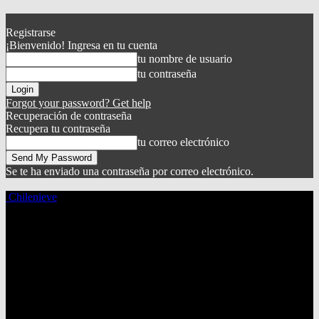
Registrarse
¡Bienvenido! Ingresa en tu cuenta
tu nombre de usuario
tu contraseña
Forgot your password? Get help
Recuperación de contraseña
Recupera tu contraseña
tu correo electrónico
Se te ha enviado una contraseña por correo electrónico.
Chilenieve