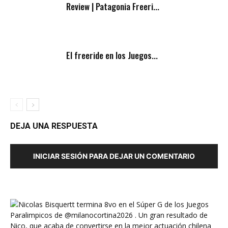
Review | Patagonia Freeri...
El freeride en los Juegos...
DEJA UNA RESPUESTA
INICIAR SESIÓN PARA DEJAR UN COMENTARIO