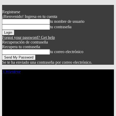
Registrarse
¡Bienvenido! Ingresa en tu cuenta
tu nombre de usuario
tu contraseña
Forgot your password? Get help
Recuperación de contraseña
Recupera tu contraseña
tu correo electrónico
Se te ha enviado una contraseña por correo electrónico.
Chilenieve