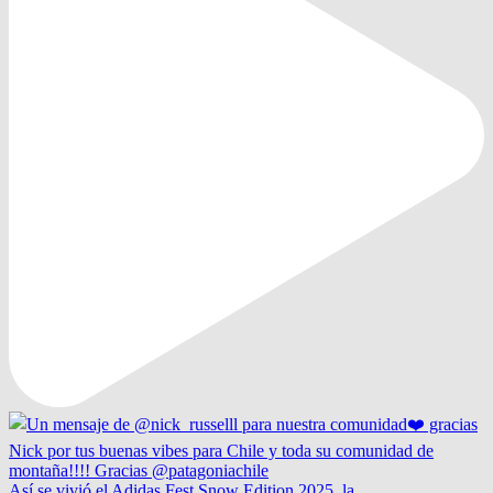
Así se vivió el Adidas Fest Snow Edition 2025, la