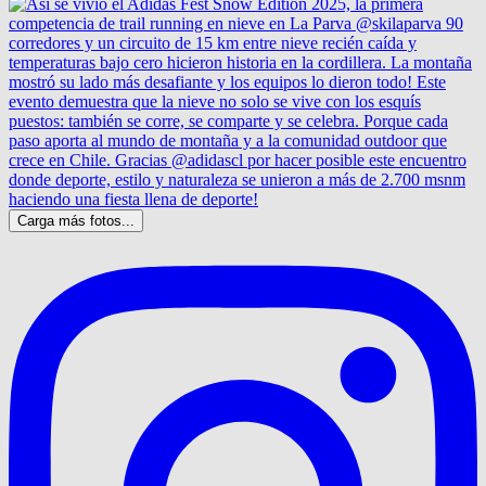
Carga más fotos...