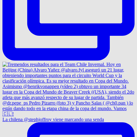
La chilena @stephjoffroy viene marcando una senda