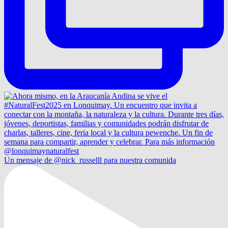
Un mensaje de @nick_russelll para nuestra comunida