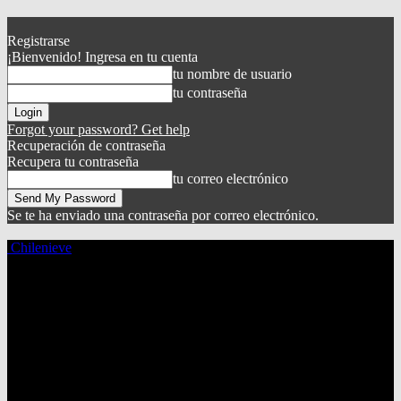
Registrarse
¡Bienvenido! Ingresa en tu cuenta
tu nombre de usuario
tu contraseña
Forgot your password? Get help
Recuperación de contraseña
Recupera tu contraseña
tu correo electrónico
Se te ha enviado una contraseña por correo electrónico.
Chilenieve