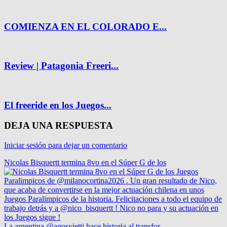
COMIENZA EN EL COLORADO E...
Review | Patagonia Freeri...
El freeride en los Juegos...
DEJA UNA RESPUESTA
Iniciar sesión para dejar un comentario
Nicolas Bisquertt termina 8vo en el Súper G de los
La argentina @agosvietti hace historia al transfor