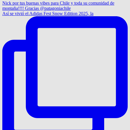
Así se vivió el Adidas Fest Snow Edition 2025, la