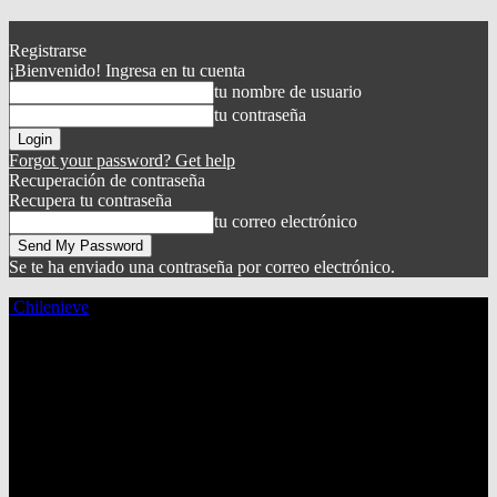
Registrarse
¡Bienvenido! Ingresa en tu cuenta
tu nombre de usuario
tu contraseña
Forgot your password? Get help
Recuperación de contraseña
Recupera tu contraseña
tu correo electrónico
Se te ha enviado una contraseña por correo electrónico.
Chilenieve