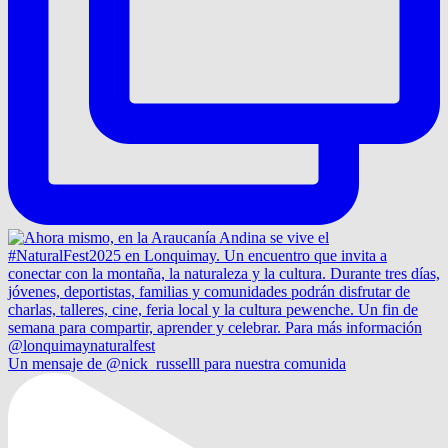
Un mensaje de @nick_russelll para nuestra comunida