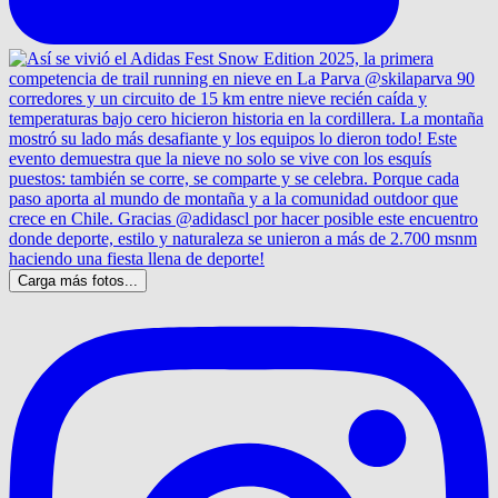
Carga más fotos...