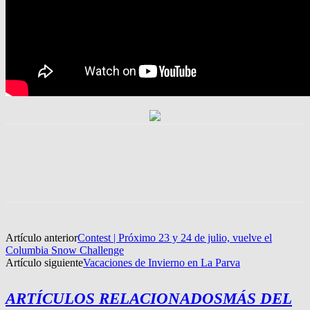
Artículo anterior
Contest | Próximo 23 y 24 de julio, vuelve el
Columbia Snow Challenge
Artículo siguiente
Vacaciones de Invierno en La Parva
ARTÍCULOS RELACIONADOS
MÁS DEL