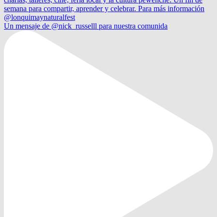
Un mensaje de @nick_russelll para nuestra comunida