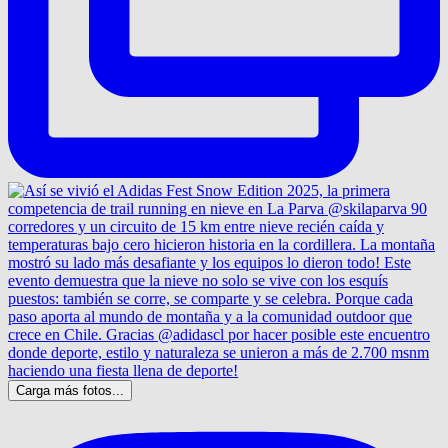
Carga más fotos...