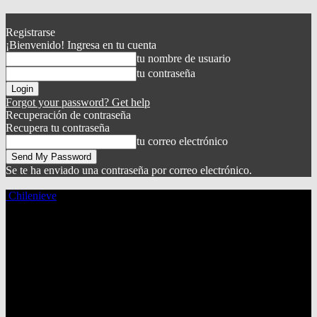
Registrarse
¡Bienvenido! Ingresa en tu cuenta
tu nombre de usuario
tu contraseña
Forgot your password? Get help
Recuperación de contraseña
Recupera tu contraseña
tu correo electrónico
Se te ha enviado una contraseña por correo electrónico.
Chilenieve