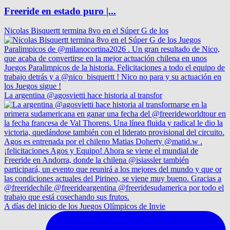
Freeride en estado puro |...
Nicolas Bisquertt termina 8vo en el Súper G de los
La argentina @agosvietti hace historia al transfor
A días del inicio de los Juegos Olímpicos de Invie