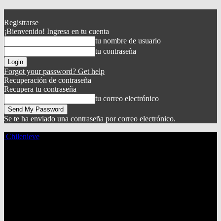
Registrarse
¡Bienvenido! Ingresa en tu cuenta
tu nombre de usuario
tu contraseña
Forgot your password? Get help
Recuperación de contraseña
Recupera tu contraseña
tu correo electrónico
Se te ha enviado una contraseña por correo electrónico.
Chilenieve