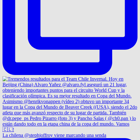
La chilena @stephjoffroy viene marcando una senda