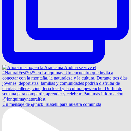
Un mensaje de @nick_russelll para nuestra comunida