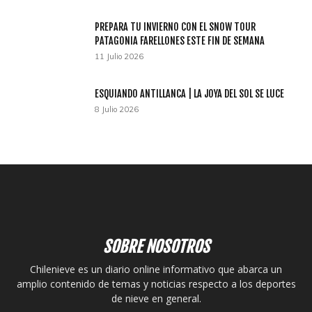
PREPARA TU INVIERNO CON EL SNOW TOUR
PATAGONIA FARELLONES ESTE FIN DE SEMANA
11 Julio 2026
ESQUIANDO ANTILLANCA | LA JOYA DEL SOL SE LUCE
8 Julio 2026
SOBRE NOSOTROS
Chilenieve es un diario online informativo que abarca un
amplio contenido de temas y noticias respecto a los deportes
de nieve en general.