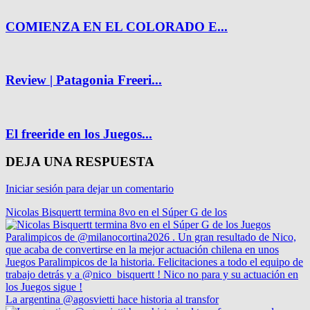
COMIENZA EN EL COLORADO E...
Review | Patagonia Freeri...
El freeride en los Juegos...
DEJA UNA RESPUESTA
Iniciar sesión para dejar un comentario
Nicolas Bisquertt termina 8vo en el Súper G de los
La argentina @agosvietti hace historia al transfor