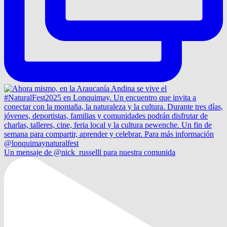
Un mensaje de @nick_russelll para nuestra comunida