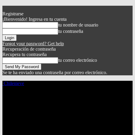
Registrarse
¡Bienvenido! Ingresa en tu cuenta
tu nombre de usuario
tu contraseña
Forgot your password? Get help
Recuperación de contraseña
Recupera tu contraseña
tu correo electrónico
Se te ha enviado una contraseña por correo electrónico.
Chilenieve