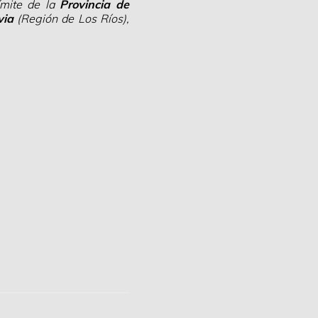
ímite de la
Provincia de
via
(Región de Los Ríos),