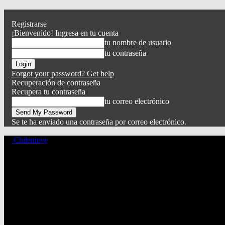
Registrarse
¡Bienvenido! Ingresa en tu cuenta
tu nombre de usuario
tu contraseña
Forgot your password? Get help
Recuperación de contraseña
Recupera tu contraseña
tu correo electrónico
Se te ha enviado una contraseña por correo electrónico.
Chilenieve