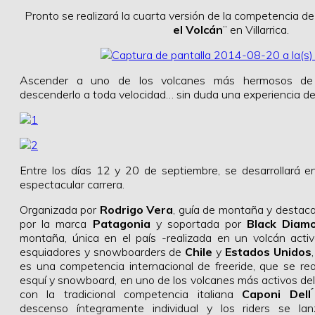
Pronto se realizará la cuarta versión de la competencia de 
el Volcán
” en Villarrica.
Ascender a uno de los volcanes más hermosos de
descenderlo a toda velocidad… sin duda una experiencia de
Entre los días 12 y 20 de septiembre, se desarrollará en 
espectacular carrera.
Organizada por
Rodrigo Vera
, guía de montaña y destaca
por la marca
Patagonia
y soportada por
Black Diam
montaña, única en el país -realizada en un volcán activ
esquiadores y snowboarders de
Chile
y
Estados Unidos
es una competencia internacional de freeride, que se rea
esquí y snowboard, en uno de los volcanes más activos del
con la tradicional competencia italiana
Caponi Dell 
descenso íntegramente individual y los riders se l