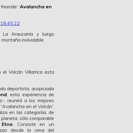
freeride “
Avalancha en
 La Araucanía y luego
 montaña inolvidable.
el Volcán Villarrica esta
do deportista, auspiciada
ond
, esta experiencia de
o-, reunirá a los mejores
, “Avalancha en el Volcán”
liza en las categorías de
 planeta; sólo comparable
́Etna
. Consiste en un
anzan desde la cima del