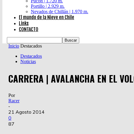
Pucón | 1.720 m.
Portillo | 2.929 m.
Nevados de Chillán | 1.970 m.
El mundo de la Nieve en Chile
Links
CONTACTO
Inicio
Destacados
Destacados
Noticias
CARRERA | AVALANCHA EN EL VO
Por
Racer
-
21 Agosto 2014
0
87