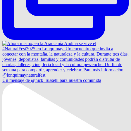
Un mensaje de @nick_russelll para nuestra comunida