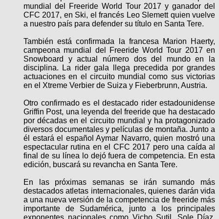
mundial del Freeride World Tour 2017 y ganador del
CFC 2017, en Ski, el francés Leo Slemett quien vuelve
a nuestro país para defender su título en Santa Tere.
También está confirmada la francesa Marion Haerty,
campeona mundial del Freeride World Tour 2017 en
Snowboard y actual número dos del mundo en la
disciplina. La rider gala llega precedida por grandes
actuaciones en el circuito mundial como sus victorias
en el Xtreme Verbier de Suiza y Fieberbrunn, Austria.
Otro confirmado es el destacado rider estadounidense
Griffin Post, una leyenda del freeride que ha destacado
por décadas en el circuito mundial y ha protagonizado
diversos documentales y películas de montaña. Junto a
él estará el español Aymar Navarro, quien mostró una
espectacular rutina en el CFC 2017 pero una caída al
final de su línea lo dejó fuera de competencia. En esta
edición, buscará su revancha en Santa Tere.
En las próximas semanas se irán sumando más
destacados atletas internacionales, quienes darán vida
a una nueva versión de la competencia de freeride más
importante de Sudamérica, junto a los principales
exponentes nacionales como Vicho Sutil, Sole Díaz,