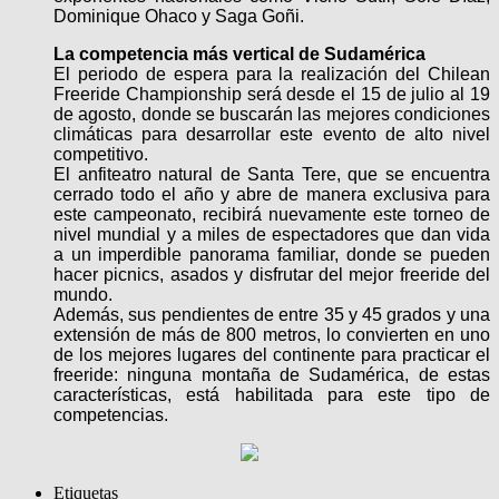
Dominique Ohaco y Saga Goñi.
La competencia más vertical de Sudamérica
El periodo de espera para la realización del Chilean
Freeride Championship será desde el 15 de julio al 19
de agosto, donde se buscarán las mejores condiciones
climáticas para desarrollar este evento de alto nivel
competitivo.
El anfiteatro natural de Santa Tere, que se encuentra
cerrado todo el año y abre de manera exclusiva para
este campeonato, recibirá nuevamente este torneo de
nivel mundial y a miles de espectadores que dan vida
a un imperdible panorama familiar, donde se pueden
hacer picnics, asados y disfrutar del mejor freeride del
mundo.
Además, sus pendientes de entre 35 y 45 grados y una
extensión de más de 800 metros, lo convierten en uno
de los mejores lugares del continente para practicar el
freeride: ninguna montaña de Sudamérica, de estas
características, está habilitada para este tipo de
competencias.
Etiquetas