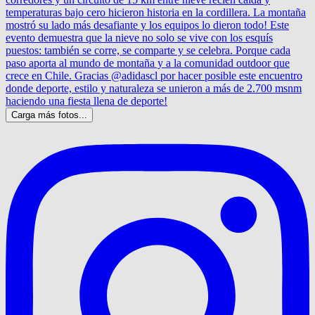
Carga más fotos...