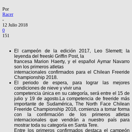
Por
Racer
-
12 Julio 2018
0
151
El campeón de la edición 2017, Leo Slemett; la
leyenda del freeski Griffin Post, la
francesa Marion Haerty, y el español Aymar Navarro
son los primeros atletas
internacionales confirmados para el Chilean Freeride
Championship 2018.
El periodo de espera, para lograr las mejores
condiciones de nieve y vivir una
competencia única en su categoría, será entre el 15 de
julio y 19 de agosto.
La competencia de freeride más
importante de Sudamérica, The North Face Chilean
Freeride Championship 2018, comienza a tomar forma
con la confirmación de los primeros atletas
internacionales que vendrán a nuestro país para
mostrar toda su categoría en Santa Tere.
Entre los primeros confirmados destaca el campeón