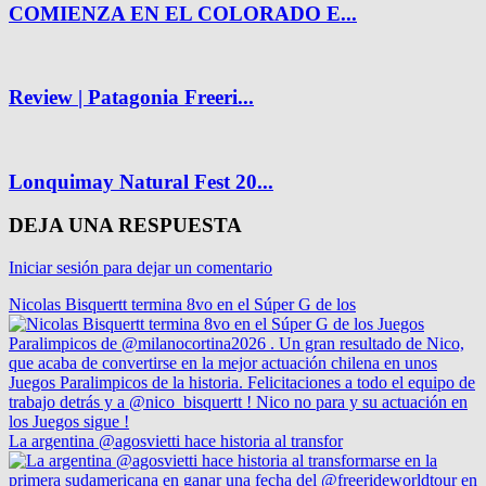
COMIENZA EN EL COLORADO E...
Review | Patagonia Freeri...
Lonquimay Natural Fest 20...
DEJA UNA RESPUESTA
Iniciar sesión para dejar un comentario
Nicolas Bisquertt termina 8vo en el Súper G de los
La argentina @agosvietti hace historia al transfor