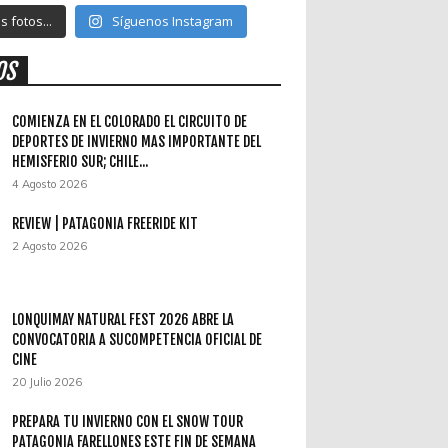
 fotos...
Síguenos Instagram
OS
COMIENZA EN EL COLORADO EL CIRCUITO DE
DEPORTES DE INVIERNO MAS IMPORTANTE DEL
HEMISFERIO SUR; CHILE...
4 Agosto 2026
REVIEW | PATAGONIA FREERIDE KIT
2 Agosto 2026
LONQUIMAY NATURAL FEST 2026 ABRE LA
CONVOCATORIA A SUCOMPETENCIA OFICIAL DE
CINE
20 Julio 2026
PREPARA TU INVIERNO CON EL SNOW TOUR
PATAGONIA FARELLONES ESTE FIN DE SEMANA