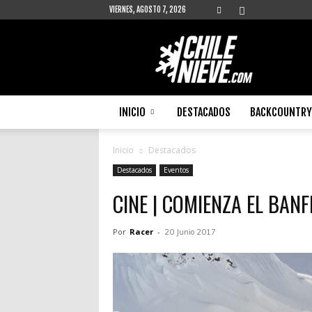
VIERNES, AGOSTO 7, 2026
Chilenieve
INICIO
DESTACADOS
BACKCOUNTRY 
Inicio
Destacados
Destacados
Eventos
CINE | COMIENZA EL BANF
Por
Racer
-
20 Junio 2017