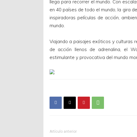
llega para recorrer el mundo. Con esca
en 40 países de todo el mundo, la gira d
inspiradoras películas de acción, ambie
mundo.
Viajando a paisajes exóticos y culturas 
de acción llenos de adrenalina, el W
estimulante y provocativa del mundo mo
Artículo anterior