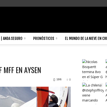
| ANDA SEGURO
PRONÓSTICOS
EL MUNDO DE LA NIEVE EN CH
F MFF EN AYSEN
186
0