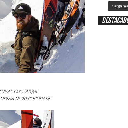
Carga más
DESTACAD
ULTURAL COYHAIQUE
 ANDINA N° 20 COCHRANE