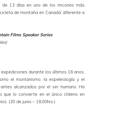
o de 13 días en uno de los rincones más
cicleta de montaña en Canadá, diferente a
ntain Films Speaker Series
les)
expediciones durante los últimos 18 anos,
 como el montanismo, la espeleología y el
 antes alcanzados por el ser humano. Ha
o que lo convierte en el único chileno en
os. (30 de junio – 18:00hrs.)