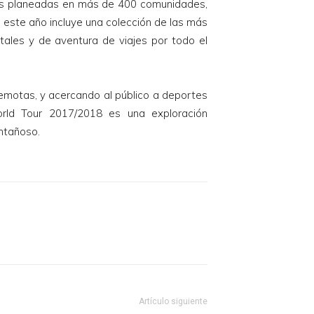
las planeadas en más de 400 comunidades,
e este año incluye una colección de las más
ntales y de aventura de viajes por todo el
remotas, y acercando al público a deportes
orld Tour 2017/2018 es una exploración
ntañoso.
Artículo siguiente