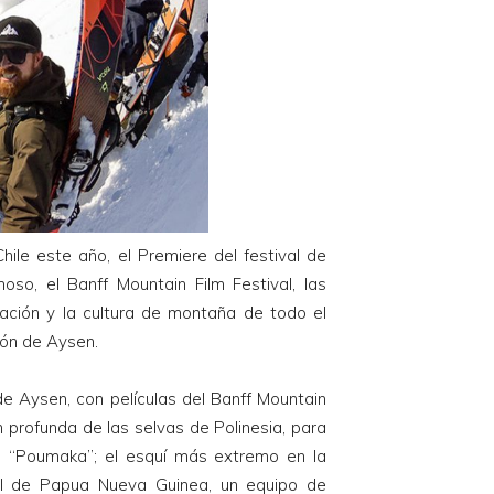
hile este año, el Premiere del festival de
o, el Banff Mountain Film Festival, las
ración y la cultura de montaña de todo el
ión de Aysen.
 de Aysen, con películas del Banff Mountain
n profunda de las selvas de Polinesia, para
e “Poumaka”; el esquí más extremo en la
cal de Papua Nueva Guinea, un equipo de