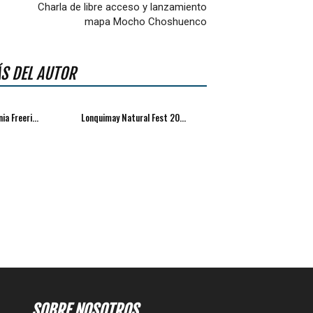
Charla de libre acceso y lanzamiento
mapa Mocho Choshuenco
S DEL AUTOR
ia Freeri...
Lonquimay Natural Fest 20...
SOBRE NOSOTROS