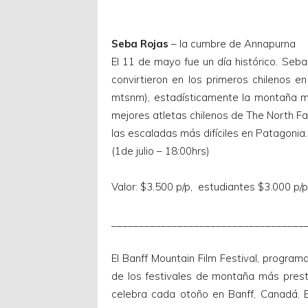
Seba Rojas
– la cumbre de Annapurna
El 11 de mayo fue un día histórico. Seba
convirtieron en los primeros chilenos 
mtsnm), estadísticamente la montaña m
mejores atletas chilenos de The North Fa
las escaladas más difíciles en Patagonia.
(1de julio – 18:00hrs)
Valor: $3.500 p/p, estudiantes $3.000 p/p
___________________________________
El Banff Mountain Film Festival, program
de los festivales de montaña más presti
celebra cada otoño en Banff, Canadá. E