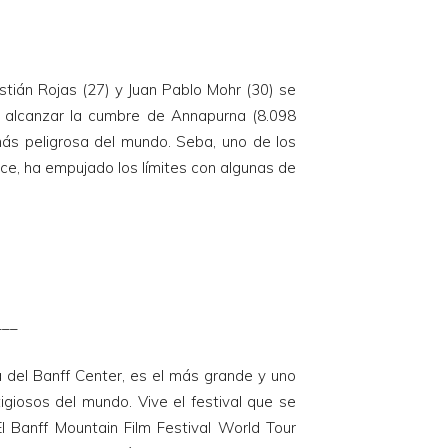
stián Rojas (27) y Juan Pablo Mohr (30) se
en alcanzar la cumbre de Annapurna (8.098
ás peligrosa del mundo. Seba, uno de los
ce, ha empujado los límites con algunas de
___
a del Banff Center, es el más grande y uno
giosos del mundo. Vive el festival que se
l Banff Mountain Film Festival World Tour