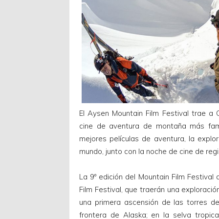
El Aysen Mountain Film Festival trae a C
cine de aventura de montaña más famos
mejores películas de aventura, la explo
mundo, junto con la noche de cine de reg
La 9º edición del Mountain Film Festival
Film Festival, que traerán una exploració
una primera ascensión de las torres d
frontera de Alaska; en la selva tropi