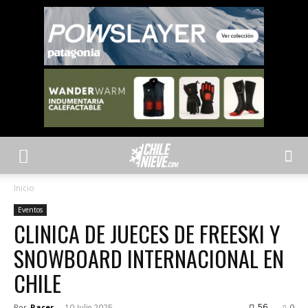
Inicio
Eventos
CLINICA DE JUECES DE FREESKI Y
SNOWBOARD INTERNACIONAL EN
CHILE
Por
Racer
-
56
10 Julio 2025
0