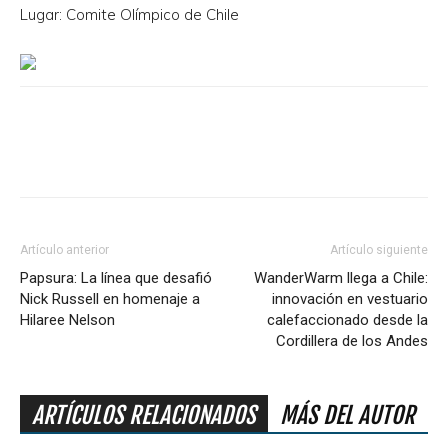
Lugar: Comite Olímpico de Chile
Artículo anterior
Artículo siguiente
Papsura: La línea que desafió
WanderWarm llega a Chile:
Nick Russell en homenaje a
innovación en vestuario
Hilaree Nelson
calefaccionado desde la
Cordillera de los Andes
ARTÍCULOS RELACIONADOS
MÁS DEL AUTOR