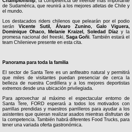
Championship
, la competencia de freeride más importante
de Sudamérica, que reunirá a los mejores atletas de Chile y
el mundo.
Los destacados riders chilenos que pelearán por el podio
serán
Vicente Sutil, Álvaro Zunino, Galo Viguera,
Dominique Ohaco, Melanie Kraizel, Soledad Díaz
y la
promesa nacional del freeski,
Saga Goñi
. También estará el
team Chilenieve presente en esta cita.
Panorama para toda la familia
El sector de Santa Tere es un anfiteatro natural y permitirá
que miles de visitantes puedan presenciar de cerca la
belleza de nuestra Cordillera y a los mejores deportistas
extremos desde una ubicación privilegiada.
Para aprovechar al máximo el espectacular entorno de
Santa Tere, FORD esperará a todos los motivados con
parrillas prendidas y maestros parrilleros para ayudar a los
asistentes que quieran realizar asados mientras disfrutan de
la competencia. También habrá diferentes Food Trucks, para
tener una variada oferta gastronómica.