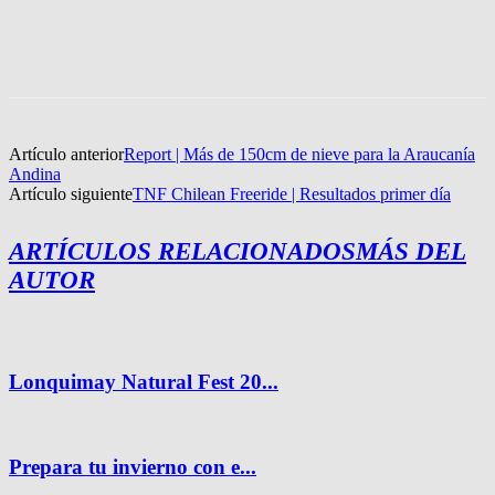
Artículo anterior
Report | Más de 150cm de nieve para la Araucanía
Andina
Artículo siguiente
TNF Chilean Freeride | Resultados primer día
ARTÍCULOS RELACIONADOS
MÁS DEL
AUTOR
Lonquimay Natural Fest 20...
Prepara tu invierno con e...