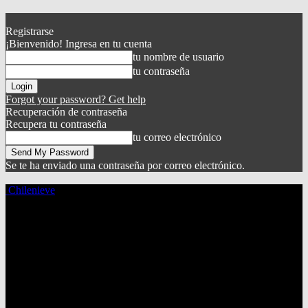
Registrarse
¡Bienvenido! Ingresa en tu cuenta
tu nombre de usuario
tu contraseña
Forgot your password? Get help
Recuperación de contraseña
Recupera tu contraseña
tu correo electrónico
Se te ha enviado una contraseña por correo electrónico.
Chilenieve