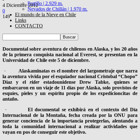
Portillo | 2.929 m.
4 Diciembre 2012
Nevados de Chillán | 1.970 m.
0
El mundo de la Nieve en Chile
149
Links
CONTACTO
Documental sobre aventura de chilenos en Alaska, y los 20 años
de la primera conquista nacional al Everest, se presentan en la
Universidad de Chile este 5 de diciembre.
·
Alaskaminatas es el nombre del largometraje que narra
la aventura vivida por el esquiador nacional Cristobal “Chopo”
Diaz y el
rider
estadounidense Drew Tabke, quienes se
embarcaron en un viaje de 11 días por Alaska, solo provistos de
esquíes, pieles y un espíritu propio de los expedicioncitas de
antaño.
·
El documental se exhibirá en el contexto del Día
Internacional de la Montaña, fecha creada por la ONU para
generar conciencia de la importancia protegerlas, alentando a
toda la comunidad internacional a realizar actividades que
vayan en pos de conseguir este objetivo.