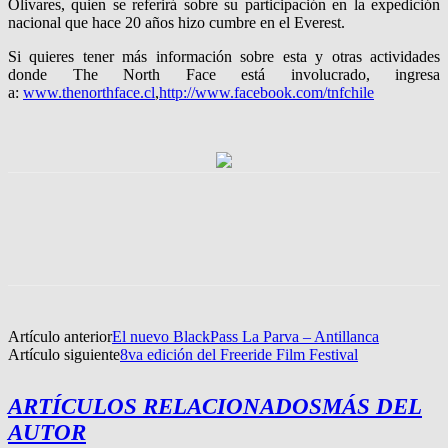
Olivares, quien se referirá sobre su participación en la expedición
nacional que hace 20 años hizo cumbre en el Everest.
Si quieres tener más información sobre esta y otras actividades
donde The North Face está involucrado, ingresa
a:
www.thenorthface.cl
,
http://www.facebook.com/
tnfchile
Artículo anterior
El nuevo BlackPass La Parva – Antillanca
Artículo siguiente
8va edición del Freeride Film Festival
ARTÍCULOS RELACIONADOS
MÁS DEL
AUTOR