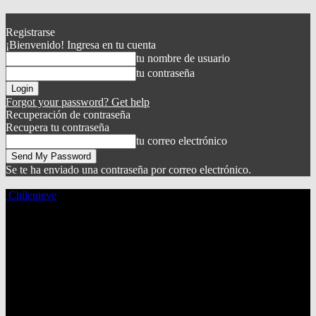
Registrarse
¡Bienvenido! Ingresa en tu cuenta
tu nombre de usuario
tu contraseña
Forgot your password? Get help
Recuperación de contraseña
Recupera tu contraseña
tu correo electrónico
Se te ha enviado una contraseña por correo electrónico.
Chilenieve