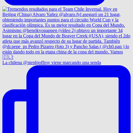
La chilena @stephjoffroy viene marcando una senda