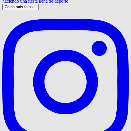
Carga más fotos...