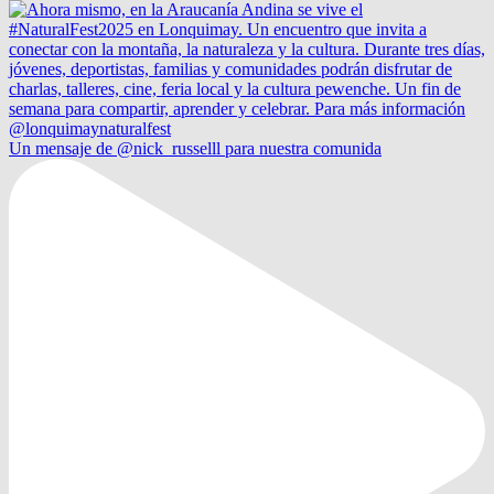
Un mensaje de @nick_russelll para nuestra comunida