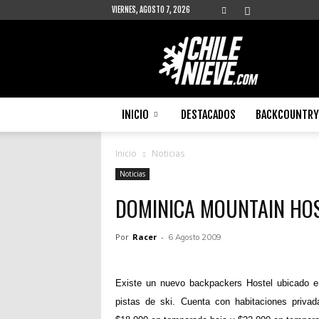
VIERNES, AGOSTO 7, 2026
Chilenieve
INICIO
DESTACADOS
BACKCOUNTRY 
Inicio
Noticias
Noticias
DOMINICA MOUNTAIN HO
Por
Racer
-
6 Agosto 2009
Existe un nuevo backpackers Hostel ubicado en
pistas de ski. Cuenta con habitaciones priva