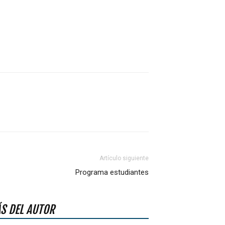
Artículo siguiente
Programa estudiantes
S DEL AUTOR