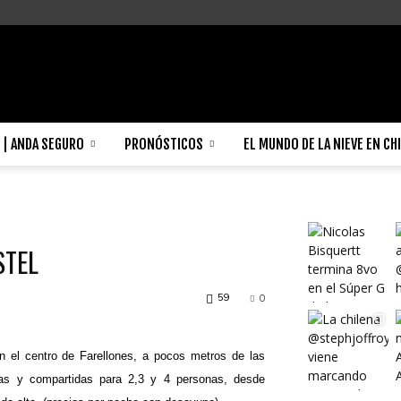
| ANDA SEGURO
PRONÓSTICOS
EL MUNDO DE LA NIEVE EN CH
STEL
59
0
 el centro de Farellones, a pocos metros de las
das y compartidas para 2,3 y 4 personas, desde