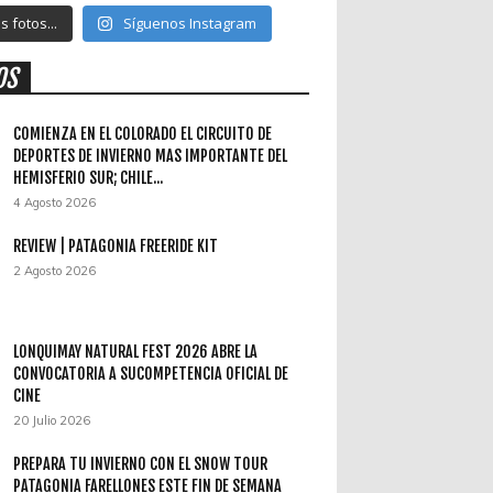
 fotos...
Síguenos Instagram
OS
COMIENZA EN EL COLORADO EL CIRCUITO DE
DEPORTES DE INVIERNO MAS IMPORTANTE DEL
HEMISFERIO SUR; CHILE...
4 Agosto 2026
REVIEW | PATAGONIA FREERIDE KIT
2 Agosto 2026
LONQUIMAY NATURAL FEST 2026 ABRE LA
CONVOCATORIA A SUCOMPETENCIA OFICIAL DE
CINE
20 Julio 2026
PREPARA TU INVIERNO CON EL SNOW TOUR
PATAGONIA FARELLONES ESTE FIN DE SEMANA